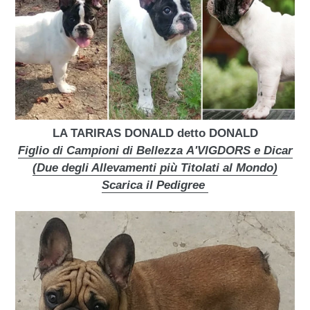
LA TARIRAS DONALD
detto DONALD
Figlio di Campioni di Bellezza
A'VIGDORS
e Dicar
(Due degli Allevamenti più Titolati al Mondo)
Scarica il Pedigree