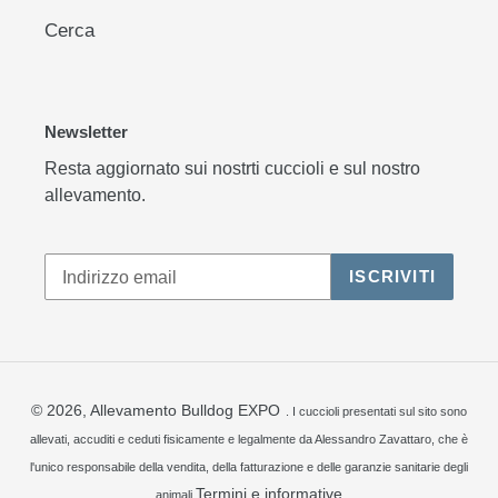
Cerca
Newsletter
Resta aggiornato sui nostrti cuccioli e sul nostro
allevamento.
ISCRIVITI
© 2026,
Allevamento Bulldog EXPO
. I cuccioli presentati sul sito sono
allevati, accuditi e ceduti fisicamente e legalmente da Alessandro Zavattaro, che è
l'unico responsabile della vendita, della fatturazione e delle garanzie sanitarie degli
Termini e informative
animali