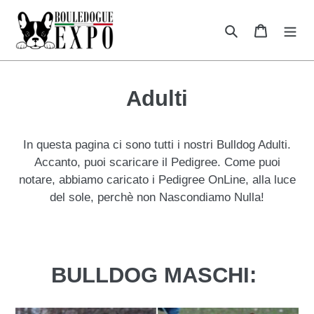
Vai
direttamente
Cerca
Carrello
ai
contenuti
Adulti
In questa pagina ci sono tutti i nostri Bulldog Adulti.
Accanto, puoi scaricare il Pedigree. Come puoi
notare, abbiamo caricato i Pedigree OnLine, alla luce
del sole, perchè non Nascondiamo Nulla!
BULLDOG MASCHI: