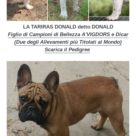
LA TARIRAS DONALD
detto DONALD
Figlio di Campioni di Bellezza
A'VIGDORS
e Dicar
(Due degli Allevamenti più Titolati al Mondo)
Scarica il Pedigree