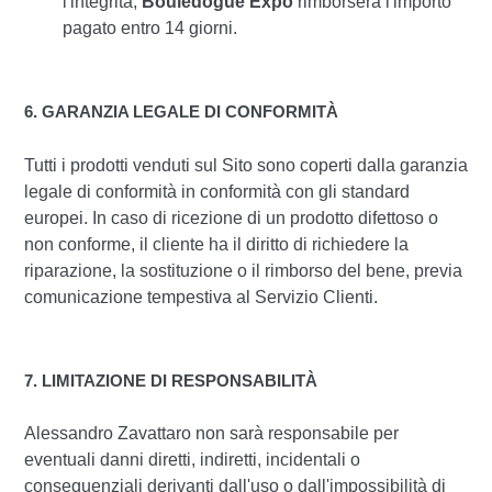
l'integrità,
Bouledogue Expo
rimborserà l'importo
pagato entro 14 giorni.
6. GARANZIA LEGALE DI CONFORMITÀ
Tutti i prodotti venduti sul Sito sono coperti dalla garanzia
legale di conformità in conformità con gli standard
europei. In caso di ricezione di un prodotto difettoso o
non conforme, il cliente ha il diritto di richiedere la
riparazione, la sostituzione o il rimborso del bene, previa
comunicazione tempestiva al Servizio Clienti.
7. LIMITAZIONE DI RESPONSABILITÀ
Alessandro Zavattaro non sarà responsabile per
eventuali danni diretti, indiretti, incidentali o
consequenziali derivanti dall'uso o dall'impossibilità di